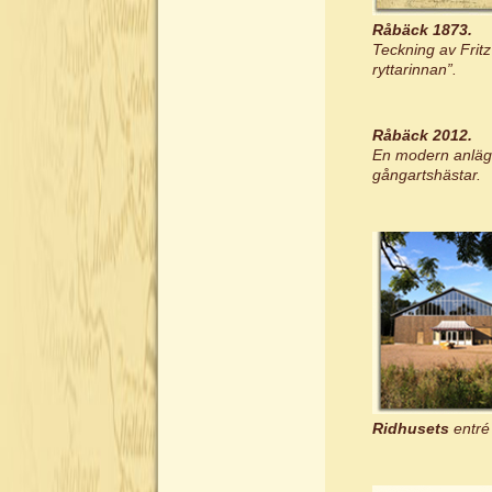
Råbäck 1873.
Teckning av Fritz
ryttarinnan”.
Råbäck 2012.
En modern anlägg
gångartshästar.
Ridhusets
entré 