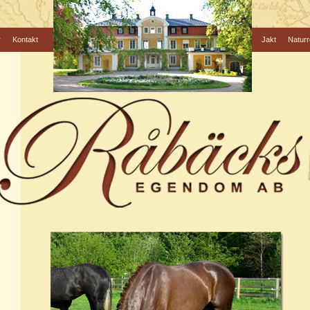
r
Kontakt
Jakt
Naturr