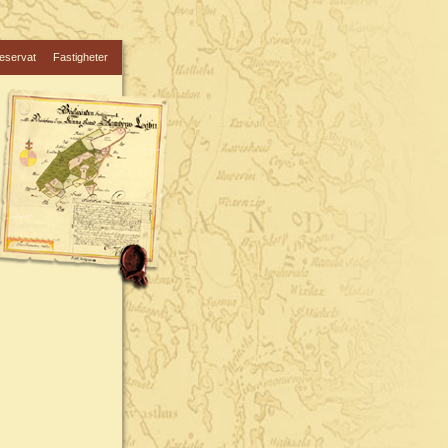
eservat
Fastigheter